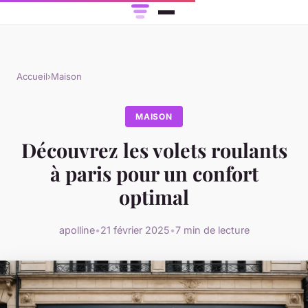
Accueil
›
Maison
MAISON
Découvrez les volets roulants
à paris pour un confort
optimal
apolline
•
21 février 2025
•
7 min de lecture