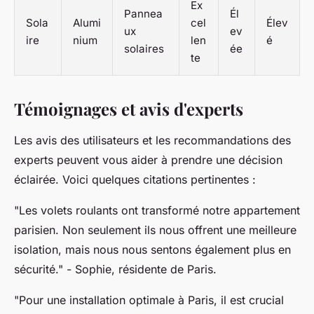
Ex
Pannea
Él
Sola
Alumi
cel
Élev
ux
ev
ire
nium
len
é
solaires
ée
te
Témoignages et avis d'experts
Les avis des utilisateurs et les recommandations des
experts peuvent vous aider à prendre une décision
éclairée. Voici quelques citations pertinentes :
"Les volets roulants ont transformé notre appartement
parisien. Non seulement ils nous offrent une meilleure
isolation, mais nous nous sentons également plus en
sécurité."
- Sophie, résidente de Paris.
"Pour une installation optimale à Paris, il est crucial