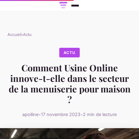
Accueil
›
Actu
ACTU
Comment Usine Online
innove-t-elle dans le secteur
de la menuiserie pour maison
?
apolline
•
17 novembre 2023
•
2 min de lecture