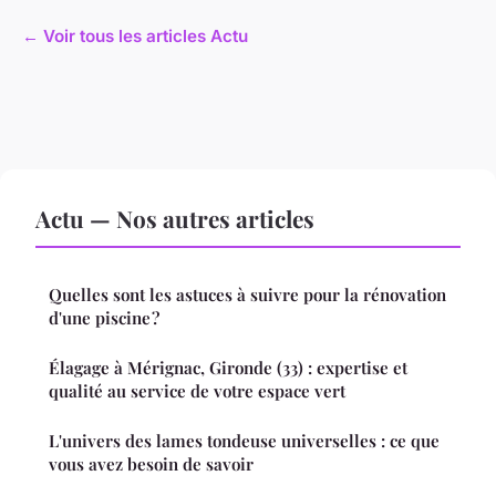
← Voir tous les articles Actu
Actu — Nos autres articles
Quelles sont les astuces à suivre pour la rénovation
d'une piscine ?
Élagage à Mérignac, Gironde (33) : expertise et
qualité au service de votre espace vert
L'univers des lames tondeuse universelles : ce que
vous avez besoin de savoir