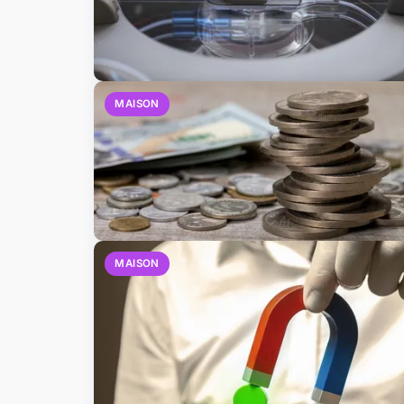
MAISON
MAISON