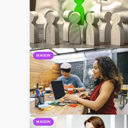
MAISON
MAISON