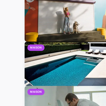
MAISON
MAISON