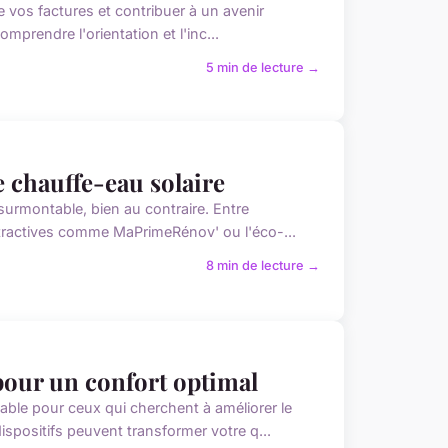
e vos factures et contribuer à un avenir
omprendre l'orientation et l'inc...
5 min de lecture →
e chauffe-eau solaire
surmontable, bien au contraire. Entre
ttractives comme MaPrimeRénov' ou l'éco-...
8 min de lecture →
 pour un confort optimal
able pour ceux qui cherchent à améliorer le
positifs peuvent transformer votre q...