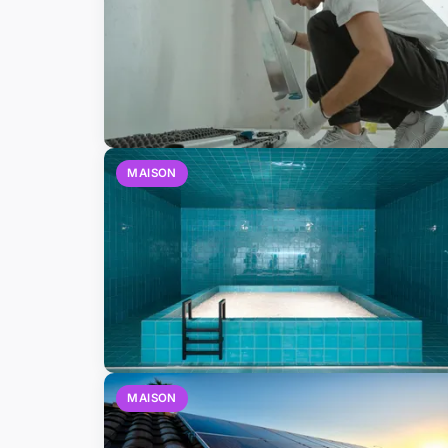
MAISON
MAISON