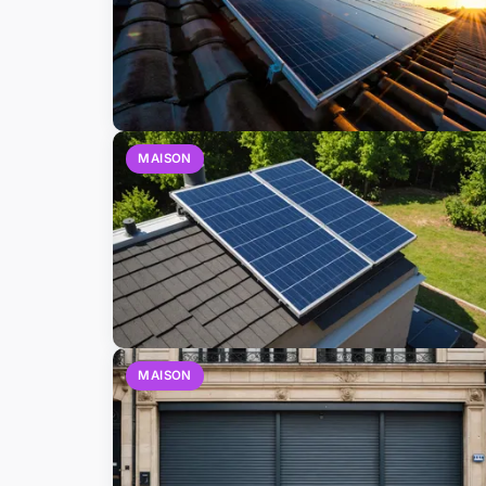
MAISON
MAISON