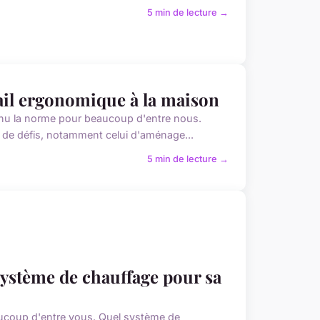
5 min de lecture →
vail ergonomique à la maison
evenu la norme pour beaucoup d'entre nous.
e de défis, notamment celui d'aménage...
5 min de lecture →
 système de chauffage pour sa
ucoup d'entre vous. Quel système de