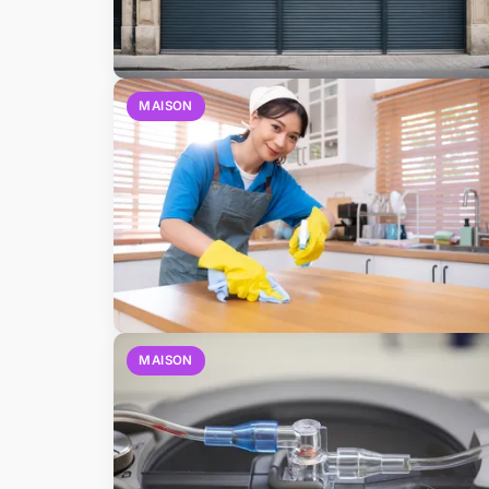
MAISON
MAISON