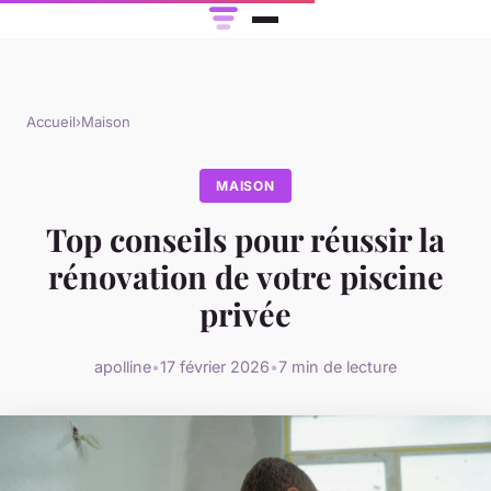
Accueil
›
Maison
MAISON
Top conseils pour réussir la
rénovation de votre piscine
privée
apolline
•
17 février 2026
•
7 min de lecture