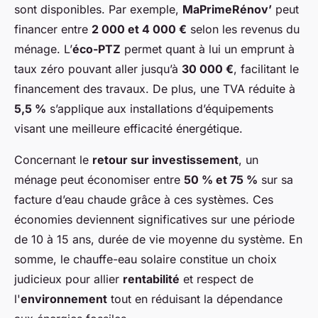
sont disponibles. Par exemple,
MaPrimeRénov’
peut
financer entre
2 000 et 4 000 €
selon les revenus du
ménage. L’
éco-PTZ
permet quant à lui un emprunt à
taux zéro pouvant aller jusqu’à
30 000 €
, facilitant le
financement des travaux. De plus, une TVA réduite à
5,5 %
s’applique aux installations d’équipements
visant une meilleure efficacité énergétique.
Concernant le
retour sur investissement
, un
ménage peut économiser entre
50 % et 75 %
sur sa
facture d’eau chaude grâce à ces systèmes. Ces
économies deviennent significatives sur une période
de 10 à 15 ans, durée de vie moyenne du système. En
somme, le chauffe-eau solaire constitue un choix
judicieux pour allier
rentabilité
et respect de
l'
environnement
tout en réduisant la dépendance