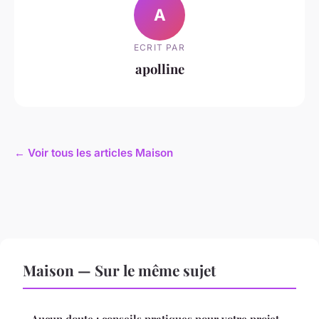
A
ECRIT PAR
apolline
← Voir tous les articles Maison
Maison — Sur le même sujet
Aucun doute : conseils pratiques pour votre projet