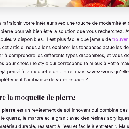
rafraîchir votre intérieur avec une touche de modernité et d
ierre pourrait bien être la solution que vous recherchez. A
couleurs disponibles, il est plus facile que jamais de
trouver 
 cet article, nous allons explorer les tendances actuelles d
er à comprendre les différents types disponibles, et vous d
es pour choisir le style qui correspond le mieux à votre ma
jà pensé à la moquette de pierre, mais saviez-vous qu'elle
plètement l'ambiance de votre espace ?
 la moquette de pierre
 pierre
est un revêtement de sol innovant qui combine des
e quartz, le marbre et le granit avec des résines acryliqu
atériau durable, résistant à l'eau et facile à entretenir. Mai