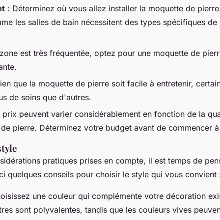
nt
: Déterminez où vous allez installer la moquette de pierr
e les salles de bain nécessitent des types spécifiques de
a zone est très fréquentée, optez pour une moquette de pierr
ante.
ien que la moquette de pierre soit facile à entretenir, certa
us de soins que d'autres.
 prix peuvent varier considérablement en fonction de la qua
de pierre. Déterminez votre budget avant de commencer à
style
sidérations pratiques prises en compte, il est temps de pen
ici quelques conseils pour choisir le style qui vous convient 
oisissez une couleur qui complémente votre décoration exi
tres sont polyvalentes, tandis que les couleurs vives peuven