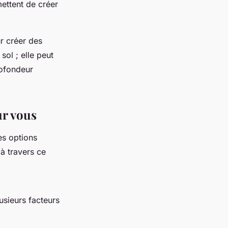
ettent de créer
ur créer des
sol ; elle peut
rofondeur
ur vous
es options
à travers ce
usieurs facteurs