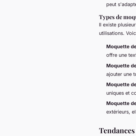
peut s'adapte
Types de moqu
Il existe plusie
utilisations. Voi
Moquette de
offre une tex
Moquette de
ajouter une t
Moquette de
uniques et co
Moquette de
extérieurs, el
Tendances 