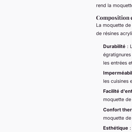
rend la moquette
Composition e
La moquette de
de résines acryl
Durabilité
: 
égratignures 
les entrées et
Imperméabil
les cuisines 
Facilité d'en
moquette de 
Confort the
moquette de 
Esthétique
: