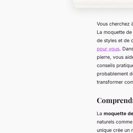
Vous cherchez à 
La moquette de p
de styles et de 
pour vous
. Dans
pierre, vous aid
conseils pratiqu
probablement dé
transformer com
Comprendre
La
moquette de
naturels comme l
unique crée un m