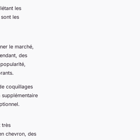
étant les
sont les
iner le marché,
pendant, des
popularité,
rants.
de coquillages
n supplémentaire
ptionnel.
 très
en chevron, des