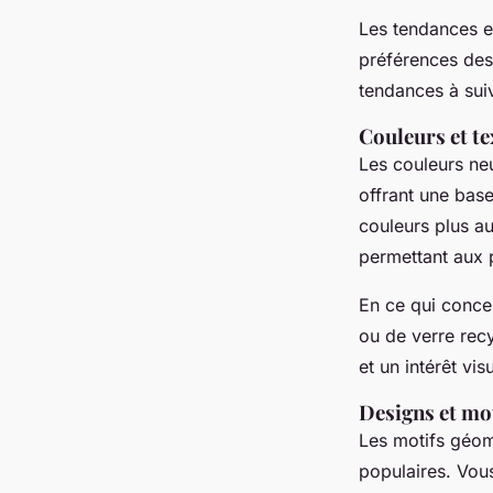
Les tendances e
préférences des
tendances à sui
Couleurs et te
Les couleurs neu
offrant une base
couleurs plus a
permettant aux p
En ce qui concer
ou de verre rec
et un intérêt vi
Designs et mo
Les motifs géomé
populaires. Vou