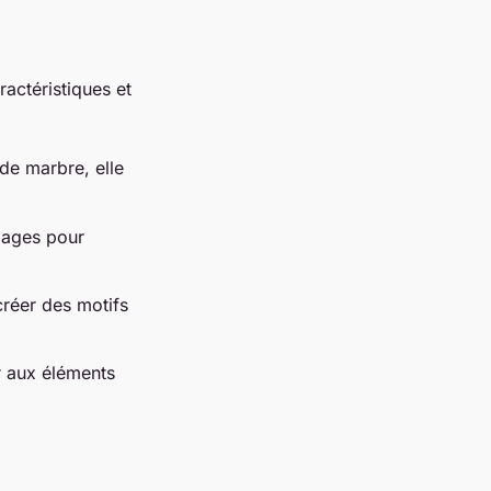
actéristiques et
de marbre, elle
lages pour
créer des motifs
r aux éléments