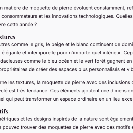
n matière de moquette de pierre évoluent constamment, refl
 consommateurs et les innovations technologiques. Quelles 
vre cette année ?
xtures
tres comme le gris, le beige et le blanc continuent de dom
 élégante et intemporelle pour n'importe quel intérieur. Ce
udacieuses comme le bleu océan et le vert forêt gagnent en 
ropriétaires de créer des espaces plus personnalisés et vib
ne les textures, la moquette de pierre avec des inclusions 
yclé est très tendance. Ces éléments ajoutent une dimensio
suel qui peut transformer un espace ordinaire en un lieu exce
tifs
triques et les designs inspirés de la nature sont également
s pouvez trouver des moquettes de pierre avec des motifs 