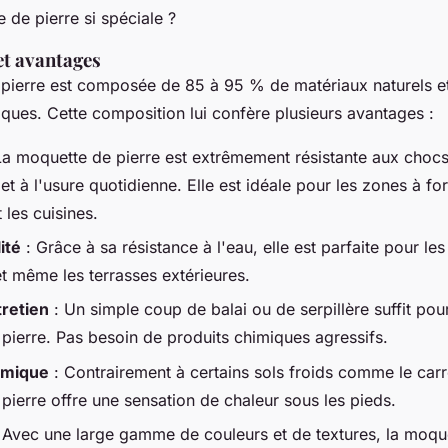
 de pierre si spéciale ?
t avantages
 pierre est composée de
85 à 95 % de matériaux naturels
e
iques
. Cette composition lui confère plusieurs avantages :
La moquette de pierre est extrêmement résistante aux chocs
et à l'usure quotidienne. Elle est idéale pour les zones à fo
 les cuisines.
ité
: Grâce à sa résistance à l'eau, elle est parfaite pour les
et même les terrasses extérieures.
tretien
: Un simple coup de balai ou de serpillère suffit pour
pierre. Pas besoin de produits chimiques agressifs.
rmique
: Contrairement à certains sols froids comme le carr
pierre offre une sensation de chaleur sous les pieds.
 Avec une large gamme de couleurs et de textures, la moque