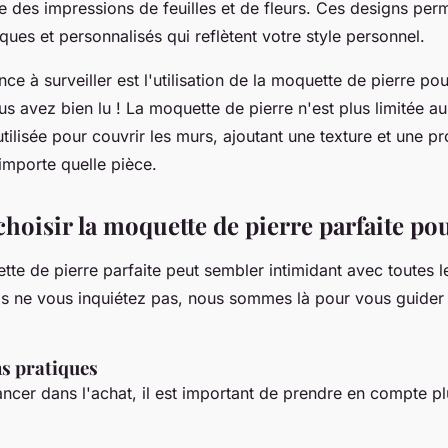
des impressions de feuilles et de fleurs. Ces designs perm
ues et personnalisés qui reflètent votre style personnel.
ce à surveiller est l'utilisation de la moquette de pierre po
us avez bien lu ! La moquette de pierre n'est plus limitée au 
tilisée pour couvrir les murs, ajoutant une texture et une p
importe quelle pièce.
oisir la moquette de pierre parfaite po
tte de pierre parfaite peut sembler intimidant avec toutes l
is ne vous inquiétez pas, nous sommes là pour vous guider 
s pratiques
ncer dans l'achat, il est important de prendre en compte pl