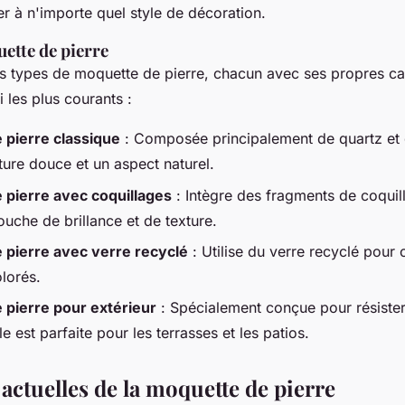
r à n'importe quel style de décoration.
ette de pierre
urs types de moquette de pierre, chacun avec ses propres car
ci les plus courants :
 pierre classique
: Composée principalement de quartz et 
ture douce et un aspect naturel.
 pierre avec coquillages
: Intègre des fragments de coquil
ouche de brillance et de texture.
 pierre avec verre recyclé
: Utilise du verre recyclé pour 
lorés.
 pierre pour extérieur
: Spécialement conçue pour résiste
le est parfaite pour les terrasses et les patios.
actuelles de la moquette de pierre