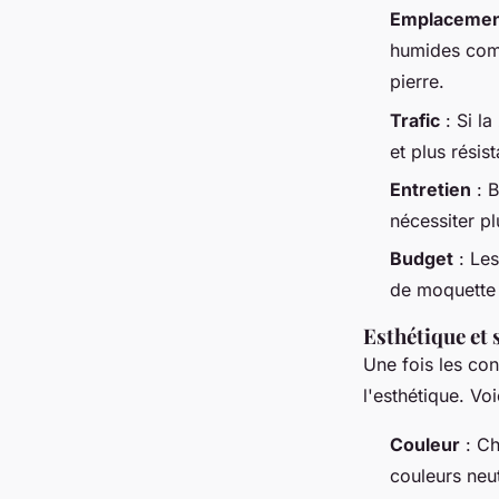
Emplaceme
humides comm
pierre.
Trafic
: Si l
et plus résist
Entretien
: B
nécessiter pl
Budget
: Les
de moquette 
Esthétique et 
Une fois les con
l'esthétique. Vo
Couleur
: Ch
couleurs neu