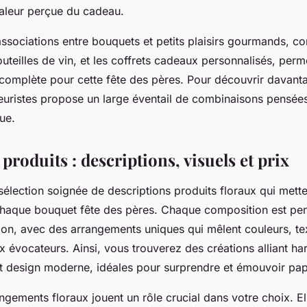
aleur perçue du cadeau.
associations entre bouquets et petits plaisirs gourmands, 
uteilles de vin, et les coffrets cadeaux personnalisés, perm
complète pour cette fête des pères. Pour découvrir davanta
leuristes propose un large éventail de combinaisons pensée
ue.
 produits : descriptions, visuels et prix
élection soignée de descriptions produits floraux qui mette
e chaque bouquet fête des pères. Chaque composition est pe
tion, avec des arrangements uniques qui mêlent couleurs, te
x évocateurs. Ainsi, vous trouverez des créations alliant 
 et design moderne, idéales pour surprendre et émouvoir pa
gements floraux jouent un rôle crucial dans votre choix. El