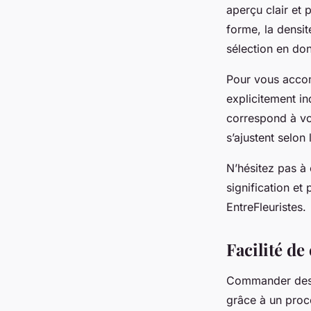
aperçu clair et
forme, la densité
sélection en don
Pour vous accom
explicitement in
correspond à vot
s’ajustent selon 
N’hésitez pas à 
signification et
EntreFleuristes.
Facilité de
Commander des fl
grâce à un proc