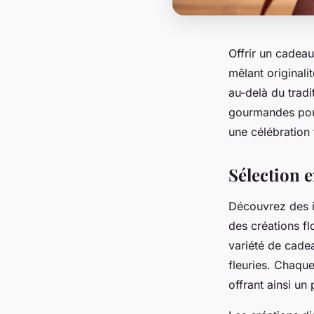
Offrir un cadeau
mêlant originali
au-delà du trad
gourmandes pour
une célébration 
Sélection e
Découvrez des id
des créations f
variété de cadea
fleuries. Chaqu
offrant ainsi un 