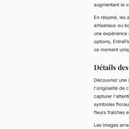
augmentant la v
En résumé, les 
artisanaux ou bo
une expérience 
options, EntreF
ce moment uniq
Détails des
Découvrez une s
l'originalité d
capturer l'atten
symboles florau
fleurs fraîches
Les images arran