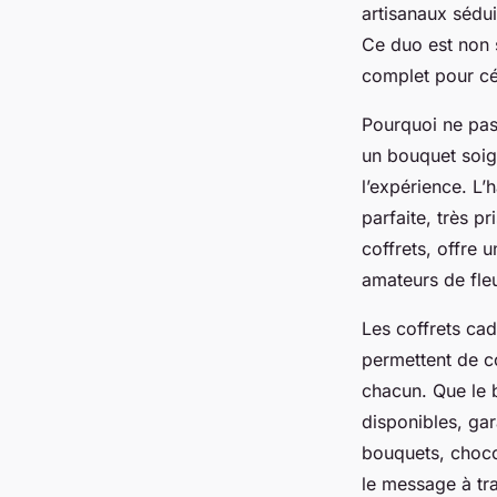
artisanaux sédui
Ce duo est non 
complet pour cé
Pourquoi ne pas 
un bouquet soig
l’expérience. L’
parfaite, très p
coffrets, offre 
amateurs de fle
Les coffrets cad
permettent de co
chacun. Que le 
disponibles, gar
bouquets, choco
le message à tra