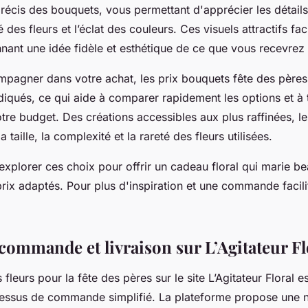
 précis des bouquets, vous permettant d'apprécier les détai
 des fleurs et l’éclat des couleurs. Ces visuels attractifs faci
nant une idée fidèle et esthétique de ce que vous recevrez 
pagner dans votre achat, les prix bouquets fête des pères
diqués, ce qui aide à comparer rapidement les options et à t
re budget. Des créations accessibles aux plus raffinées, les
la taille, la complexité et la rareté des fleurs utilisées.
explorer ces choix pour offrir un cadeau floral qui marie be
 prix adaptés. Pour plus d'inspiration et une commande facil
 commande et livraison sur L’Agitateur Fl
eurs pour la fête des pères sur le site L’Agitateur Floral es
essus de commande simplifié. La plateforme propose une na