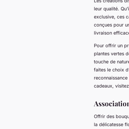
Les créations dis
leur qualité. Qu
exclusive, ces c
conçues pour un
livraison efficac
Pour offrir un p
plantes vertes d
touche de nature
faites le choix d
reconnaissance 
cadeaux, visite
Associatio
Offrir des bouqu
la délicatesse 