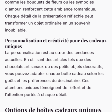
comme les bouquets de fleurs ou les symboles
d'amour, renforcent cette ambiance romantique.
Chaque détail de la présentation réfléchie peut
transformer un objet ordinaire en un souvenir
inoubliable.
Personnalisation et créativité pour des cadeaux
uniques
La personnalisation est au cœur des tendances
actuelles. En utilisant des articles tels que des
chocolats artisanaux ou des petits objets décoratifs,
vous pouvez adapter chaque boîte cadeau selon les
goûts et les préférences du destinataire. Ces
attentions uniques témoignent de l’effort et de
l’attention portés à chaque détail.
Options de boîtes cadeaux uniques