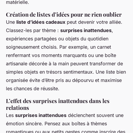
matérielle.
Création de listes d’idées pour ne rien oublier
Une
liste d’idées cadeaux
peut devenir votre alliée.
Classez-les par thème :
surprises inattendues
,
expériences partagées ou objets du quotidien
soigneusement choisis. Par exemple, un carnet
renfermant vos moments marquants ou une boîte
artisanale décorée à la main peuvent transformer de
simples objets en trésors sentimentaux. Une liste bien
organisée évite d’être pris au dépourvu et maximise
les chances de réussite.
L’effet des surprises inattendues dans les
relations
Les
surprises inattendues
déclenchent souvent une
émotion sincère. Pensez aux boîtes à thèmes
romantiques ou aux petits gestes comme inscrire des