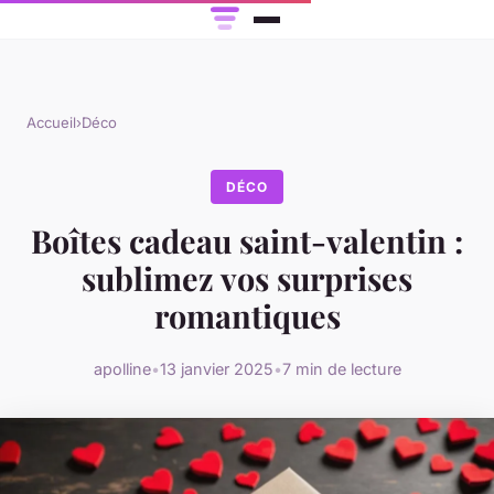
Accueil
›
Déco
DÉCO
Boîtes cadeau saint-valentin :
sublimez vos surprises
romantiques
apolline
•
13 janvier 2025
•
7 min de lecture