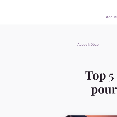
Accuei
Accueil
›
Déco
Top 5
pour