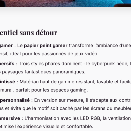
ssentiel sans détour
gamer
: Le
papier peint gamer
transforme l’ambiance d’une
sif, idéal pour les passionnés de jeux vidéo.
ersifs
: Trois styles phares dominent : le cyberpunk néon,
es paysages fantastiques panoramiques.
intissé
: Matériau haut de gamme résistant, lavable et facil
 mural, parfait pour les espaces gaming.
 personnalisé
: En version sur mesure, il s’adapte aux contr
es et évite que le motif soit caché par les écrans ou meuble
mmersive
: L’harmonisation avec les LED RGB, la ventilation 
imise l’expérience visuelle et confortable.