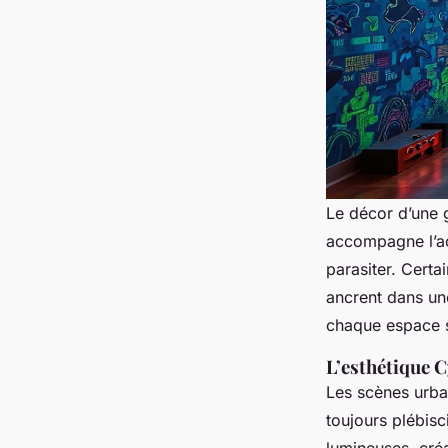
Le décor d’une
accompagne l’act
parasiter. Certa
ancrent dans un
chaque espace 
L’esthétique 
Les scènes urba
toujours plébisc