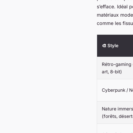
s’efface. Idéal 
matériaux moder
comme les fissur
🎨 Style
Rétro-gaming 
art, 8-bit)
Cyberpunk / 
Nature immers
(forêts, désert