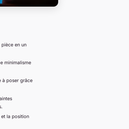
 pièce en un
 le minimalisme
e à poser grâce
aintes
s.
et la position