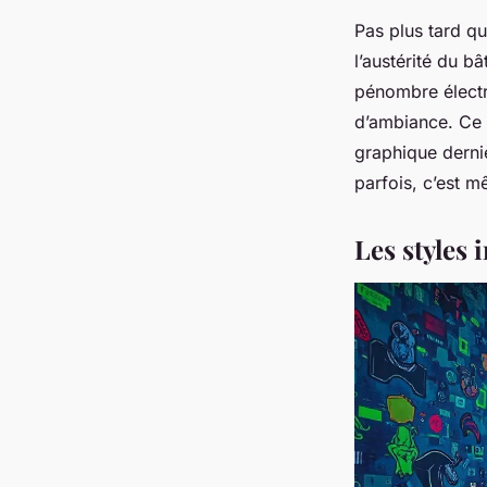
Pas plus tard qu’
l’austérité du bâ
pénombre électr
d’ambiance. Ce 
graphique derniè
parfois, c’est 
Les styles