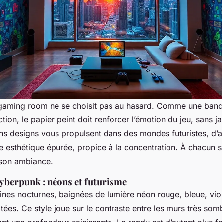
 gaming room ne se choisit pas au hasard. Comme une band
ion, le papier peint doit renforcer l’émotion du jeu, sans j
ins designs vous propulsent dans des mondes futuristes, d’
e esthétique épurée, propice à la concentration. À chacun s
son ambiance.
Cyberpunk : néons et futurisme
ines nocturnes, baignées de lumière néon rouge, bleue, viol
itées. Ce style joue sur le contraste entre les murs très somb