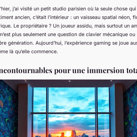
hier, j’ai visité un petit studio parisien où la seule chose qu
timent ancien, c’était l’intérieur : un vaisseau spatial néon, f
ique. Le propriétaire ? Un joueur assidu, mais surtout un 
n’est plus seulement une question de clavier mécanique ou 
re génération. Aujourd’hui, l’expérience gaming se joue aus
même là qu’elle commence.
 incontournables pour une immersion tot