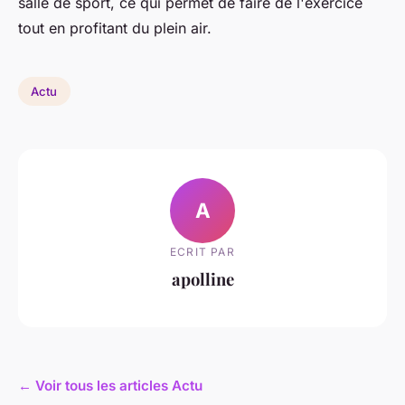
salle de sport, ce qui permet de faire de l'exercice
tout en profitant du plein air.
Actu
A
ECRIT PAR
apolline
← Voir tous les articles Actu