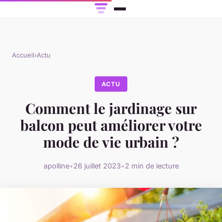
Accueil
›
Actu
ACTU
Comment le jardinage sur
balcon peut améliorer votre
mode de vie urbain ?
apolline
•
26 juillet 2023
•
2 min de lecture