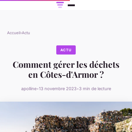
Accueil
›
Actu
ACTU
Comment gérer les déchets
en Côtes-d'Armor ?
apolline
•
13 novembre 2023
•
3 min de lecture