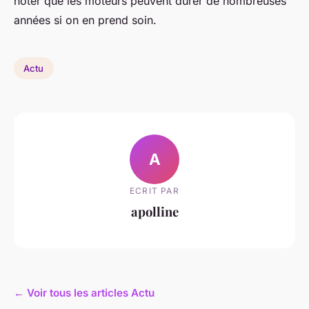
noter que les moteurs peuvent durer de nombreuses
années si on en prend soin.
Actu
A
ECRIT PAR
apolline
← Voir tous les articles Actu