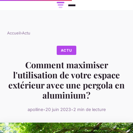
Accueil
›
Actu
ACTU
Comment maximiser
l'utilisation de votre espace
extérieur avec une pergola en
aluminium ?
apolline
•
20 juin 2023
•
2 min de lecture