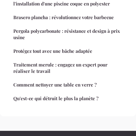
l'installation d'une piscine coque en polyester
Brasero plancha : révolutionnez votre barbecue
Pergola polycarbonate : résistance et design à prix
usine
Protégez tout avec une bâche adaptée
Traitement merule : engagez un expert pour
réaliser le travail
Comment nettoyer une table en verre ?
Qu'est-ce qui détruit le plus la planète ?