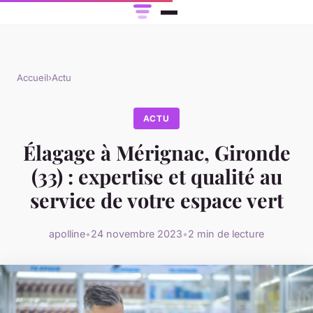
Accueil
›
Actu
ACTU
Élagage à Mérignac, Gironde
(33) : expertise et qualité au
service de votre espace vert
apolline
•
24 novembre 2023
•
2 min de lecture