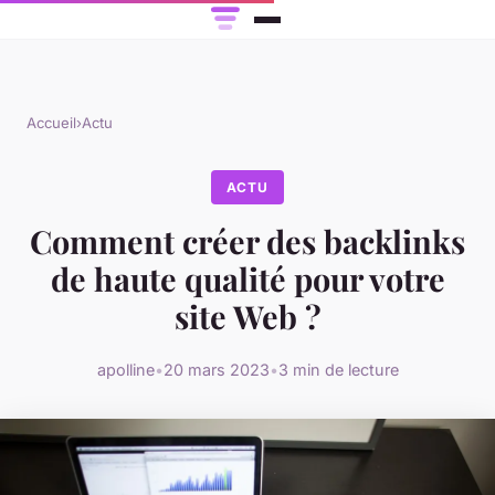
Accueil
›
Actu
ACTU
Comment créer des backlinks
de haute qualité pour votre
site Web ?
apolline
•
20 mars 2023
•
3 min de lecture