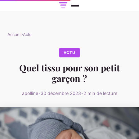
Accueil
›
Actu
ACTU
Quel tissu pour son petit
garçon ?
apolline
•
30 décembre 2023
•
2 min de lecture