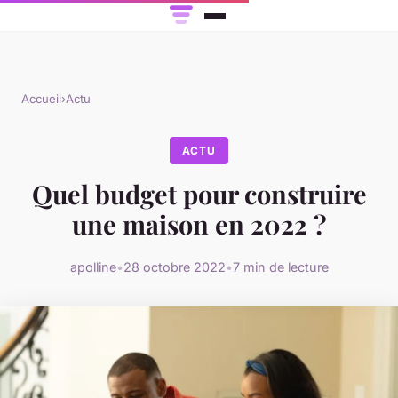
Accueil
›
Actu
ACTU
Quel budget pour construire
une maison en 2022 ?
apolline
•
28 octobre 2022
•
7 min de lecture