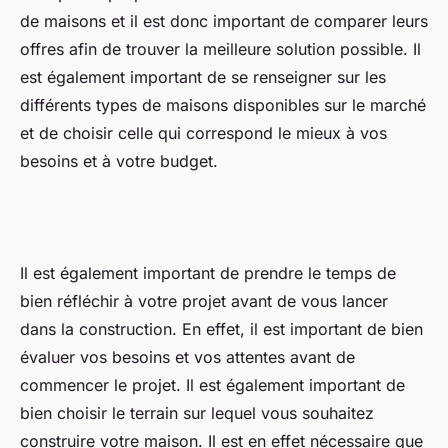
de maisons et il est donc important de comparer leurs
offres afin de trouver la meilleure solution possible. Il
est également important de se renseigner sur les
différents types de maisons disponibles sur le marché
et de choisir celle qui correspond le mieux à vos
besoins et à votre budget.
Il est également important de prendre le temps de
bien réfléchir à votre projet avant de vous lancer
dans la construction. En effet, il est important de bien
évaluer vos besoins et vos attentes avant de
commencer le projet. Il est également important de
bien choisir le terrain sur lequel vous souhaitez
construire votre maison. Il est en effet nécessaire que